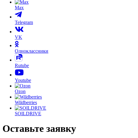
Max
Telegram
VK
Одноклассники
Rutube
Youtube
Ozon
Wildberries
SOILDRIVE
Оставьте заявку