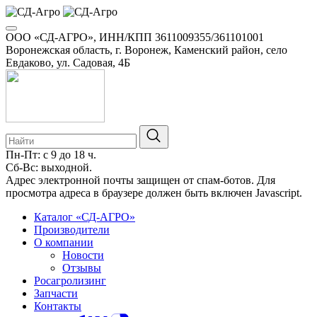
ООО «СД-АГРО», ИНН/КПП 3611009355/361101001
Воронежская область, г. Воронеж, Каменский район, село
Евдаково, ул. Садовая, 4Б
Пн-Пт: с 9 до 18 ч.
Сб-Вс: выходной.
Адрес электронной почты защищен от спам-ботов. Для
просмотра адреса в браузере должен быть включен Javascript.
Каталог «СД-АГРО»
Производители
О компании
Новости
Отзывы
Росагролизинг
Запчасти
Контакты