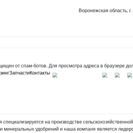
Воронежская область, г.
8-800-100-34-01
ищен от спам-ботов. Для просмотра адреса в браузере дол
зинг
Запчасти
Контакты
специализируется на производстве сельскохозяйственной 