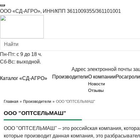
ООО «СД-АГРО», ИНН/КПП 3611009355/361101001
Пн-Пт: с 9 до 18 ч.
Сб-Вс: выходной.
Адрес электронной почты защ
Производители
О компании
Росагроли
Каталог «СД-АГРО»
Новости
Отзывы
Главная
»
Производители
»
ООО "ОПТСЕЛЬМАШ"
ООО "ОПТСЕЛЬМАШ"
ООО "ОПТСЕЛЬМАШ" – это российская компания, которая 