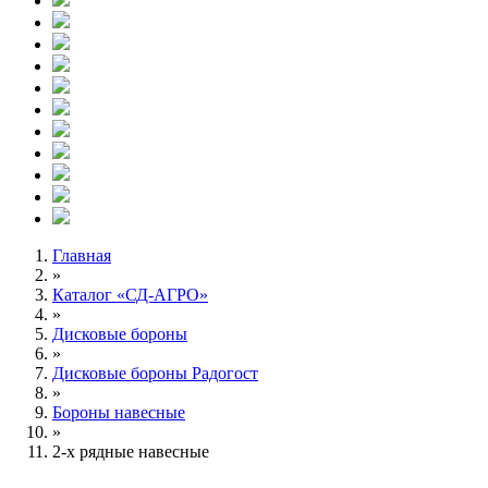
Главная
»
Каталог «СД-АГРО»
»
Дисковые бороны
»
Дисковые бороны Радогост
»
Бороны навесные
»
2-х рядные навесные