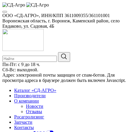
ООО «СД-АГРО», ИНН/КПП 3611009355/361101001
Воронежская область, г. Воронеж, Каменский район, село
Евдаково, ул. Садовая, 4Б
Пн-Пт: с 9 до 18 ч.
Сб-Вс: выходной.
8-800-100-34-01
Адрес электронной почты защищен от спам-ботов. Для
просмотра адреса в браузере должен быть включен Javascript.
Каталог «СД-АГРО»
Производители
О компании
Новости
Отзывы
Росагролизинг
Запчасти