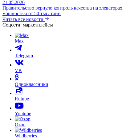
на рынке зерна
21.05.2026
Правительство вернуло контроль качества на элеваторах
мощностью от 50 тыс. тонн
Читать все новости
Соцсети, маркетплейсы
Max
Telegram
VK
Одноклассники
Rutube
Youtube
Ozon