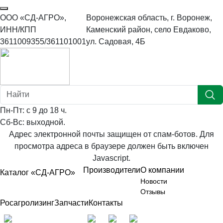
ООО «СД-АГРО»,
Воронежская область, г. Воронеж,
ИНН/КПП
Каменский район, село Евдаково,
3611009355/361101001
ул. Садовая, 4Б
Пн-Пт: с 9 до 18 ч.
Сб-Вс: выходной.
8-800-100-34-01
Адрес электронной почты защищен от спам-ботов. Для
просмотра адреса в браузере должен быть включен
Javascript.
Производители
О компании
Каталог «СД-АГРО»
Новости
Отзывы
Росагролизинг
Запчасти
Контакты