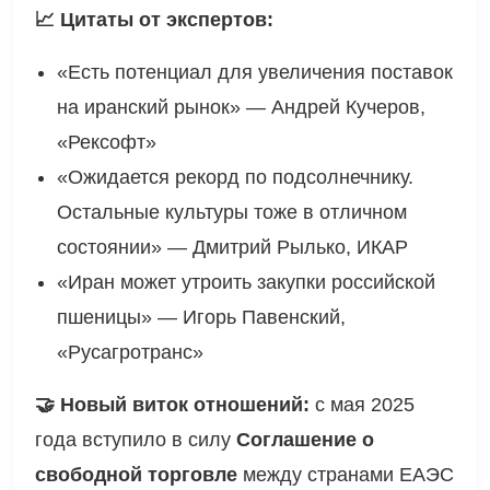
крупнейших импортеров.
📈 Цитаты от экспертов:
«Есть потенциал для увеличения поставок
на иранский рынок» — Андрей Кучеров,
«Рексофт»
«Ожидается рекорд по подсолнечнику.
Остальные культуры тоже в отличном
состоянии» — Дмитрий Рылько, ИКАР
«Иран может утроить закупки российской
пшеницы» — Игорь Павенский,
«Русагротранс»
🤝 Новый виток отношений:
с мая 2025
года вступило в силу
Соглашение о