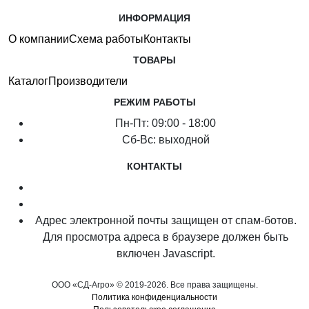
ИНФОРМАЦИЯ
О компании
Схема работы
Контакты
ТОВАРЫ
Каталог
Производители
РЕЖИМ РАБОТЫ
Пн-Пт: 09:00 - 18:00
Сб-Вс: выходной
КОНТАКТЫ
8 (920) 222-66-53
8 (920) 417-17-34
Адрес электронной почты защищен от спам-ботов.
Для просмотра адреса в браузере должен быть
включен Javascript.
ООО «СД-Агро» © 2019-2026. Все права защищены.