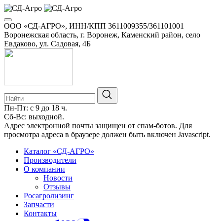
ООО «СД-АГРО», ИНН/КПП 3611009355/361101001
Воронежская область, г. Воронеж, Каменский район, село
Евдаково, ул. Садовая, 4Б
Пн-Пт: с 9 до 18 ч.
Сб-Вс: выходной.
8-800-100-34-01
Адрес электронной почты защищен от спам-ботов. Для
просмотра адреса в браузере должен быть включен Javascript.
Каталог «СД-АГРО»
Производители
О компании
Новости
Отзывы
Росагролизинг
Запчасти