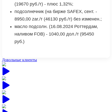
(19670 руб./т) - плюс 1,32%;
подсолнечник (на бирже SAFEX, сент. -
8950,00 zar./т (46130 руб./т) без изменен.;
масло подсолн. (16.08.2024 Роттердам,
наливом FOB) - 1040,00 дол./т (95450
руб.)
Довольные клиенты