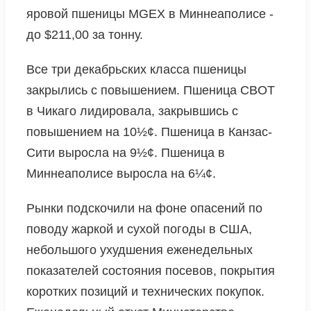
яровой пшеницы MGEХ в Миннеаполисе -
до $211,00 за тонну.
Все три декабрьских класса пшеницы
закрылись с повышением. Пшеница CBOT
в Чикаго лидировала, закрывшись с
повышением на 10½¢. Пшеница в Канзас-
Сити выросла на 9½¢. Пшеница в
Миннеаполисе выросла на 6¼¢.
Рынки подскочили на фоне опасений по
поводу жаркой и сухой погоды в США,
небольшого ухудшения еженедельных
показателей состояния посевов, покрытия
коротких позиций и технических покупок.