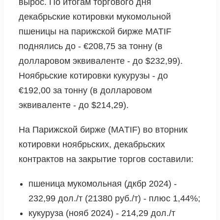
вырос. По итогам торгового дня
декабрьские котировки мукомольной
пшеницы на парижской бирже MATIF
поднялись до - €208,75 за тонну (в
долларовом эквиваленте - до $232,99).
Ноябрьские котировки кукурузы - до
€192,00 за тонну (в долларовом
эквиваленте - до $214,29).
На Парижской бирже (МАTIF) во вторник
котировки ноябрьских, декабрьских
контрактов на закрытие торгов составили:
пшеница мукомольная (дкбр 2024) -
232,99 дол./т (21380 руб./т) - плюс 1,44%;
кукуруза (нояб 2024) - 214,29 дол./т