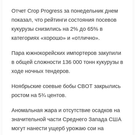
Отчет Crop Progress за понедельник днем ​​
показал, что рейтинги состояния посевов
кукурузы снизились на 2% до 65% в
категориях «хорошо» и «отлично».
Пара южнокорейских импортеров закупили
в общей сложности 136 000 тонн кукурузы в
ходе ночных тендеров.
Ноябрьские соевые бобы CBOT закрылись
ростом на 5¾ центов.
Аномальная жара и отсутствие осадков на
значительной части Среднего Запада США
могут нанести ущерб урожаю сои на