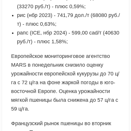
(33270 руб./т) - плюс 0,59%;
рис (нбр 2023) - 741,79 дол./т (68080 руб./
т) - плюс 0,63%;
рапс (ICE, нбр 2024) - 599,00 cad/т (40630
руб./т) - плюс 1,58%;
Европейское мониторинговое агентство
MARS в понедельник снизило оценку
урожайности европейской кукурузы до 70 ц/
га с 72 ц/га на фоне жаркой погоды в юго-
восточной Европе. Оценка урожайности
мягкой пшеницы была снижена до 57 ц/га с
59 ц/га.
Французский рынок пшеницы во вторник