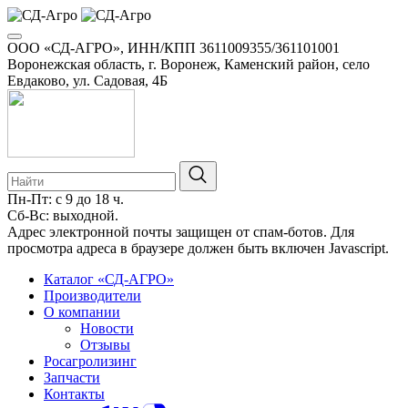
ООО «СД-АГРО», ИНН/КПП 3611009355/361101001
Воронежская область, г. Воронеж, Каменский район, село
Евдаково, ул. Садовая, 4Б
Пн-Пт: с 9 до 18 ч.
Сб-Вс: выходной.
8-800-100-34-01
Адрес электронной почты защищен от спам-ботов. Для
просмотра адреса в браузере должен быть включен Javascript.
Каталог «СД-АГРО»
Производители
О компании
Новости
Отзывы
Росагролизинг
Запчасти