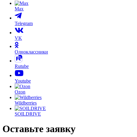
Max
Telegram
VK
Одноклассники
Rutube
Youtube
Ozon
Wildberries
SOILDRIVE
Оставьте заявку