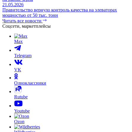
на рынке зерна
21.05.2026
Правительство вернуло контроль качества на элеваторах
мощностью от 50 тыс. тонн
Читать все новости
Соцсети, маркетплейсы
Max
Telegram
VK
Одноклассники
Rutube
Youtube
Ozon