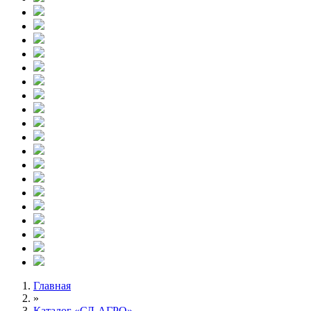
Главная
»