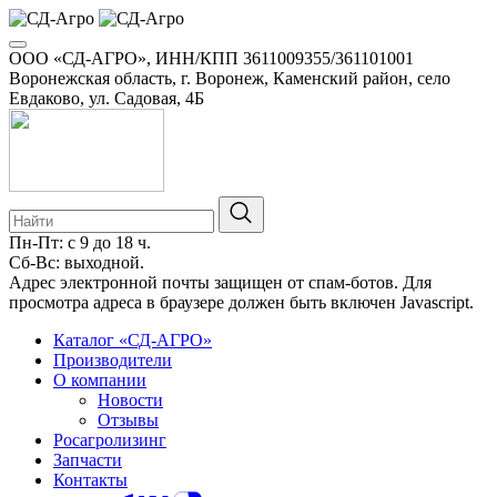
ООО «СД-АГРО», ИНН/КПП 3611009355/361101001
Воронежская область, г. Воронеж, Каменский район, село
Евдаково, ул. Садовая, 4Б
Пн-Пт: с 9 до 18 ч.
Сб-Вс: выходной.
8-800-100-34-01
Адрес электронной почты защищен от спам-ботов. Для
просмотра адреса в браузере должен быть включен Javascript.
Каталог «СД-АГРО»
Производители
О компании
Новости
Отзывы
Росагролизинг
Запчасти