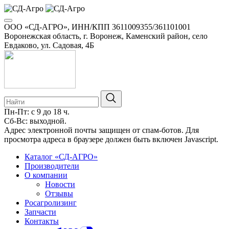
ООО «СД-АГРО», ИНН/КПП 3611009355/361101001
Воронежская область, г. Воронеж, Каменский район, село
Евдаково, ул. Садовая, 4Б
Пн-Пт: с 9 до 18 ч.
Сб-Вс: выходной.
Адрес электронной почты защищен от спам-ботов. Для
просмотра адреса в браузере должен быть включен Javascript.
Каталог «СД-АГРО»
Производители
О компании
Новости
Отзывы
Росагролизинг
Запчасти
Контакты