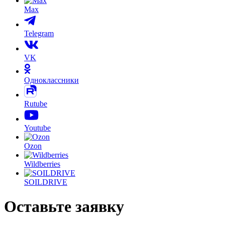
Max
Telegram
VK
Одноклассники
Rutube
Youtube
Ozon
Wildberries
SOILDRIVE
Оставьте заявку