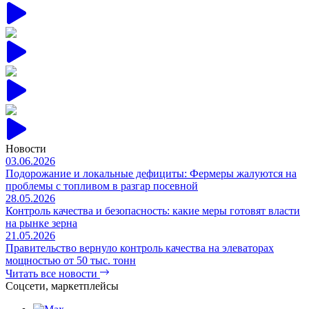
Новости
03.06.2026
Подорожание и локальные дефициты: Фермеры жалуются на
проблемы с топливом в разгар посевной
28.05.2026
Контроль качества и безопасность: какие меры готовят власти
на рынке зерна
21.05.2026
Правительство вернуло контроль качества на элеваторах
мощностью от 50 тыс. тонн
Читать все новости
Соцсети, маркетплейсы