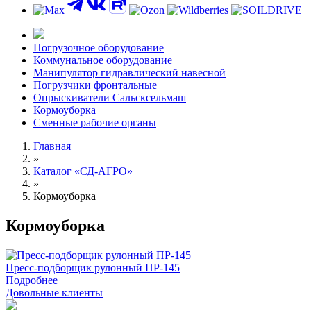
Погрузочное оборудование
Коммунальное оборудование
Манипулятор гидравлический навесной
Погрузчики фронтальные
Опрыскиватели Сальсксельмаш
Кормоуборка
Сменные рабочие органы
Главная
»
Каталог «СД-АГРО»
»
Кормоуборка
Кормоуборка
Пресс-подборщик рулонный ПР-145
Подробнее
Довольные клиенты