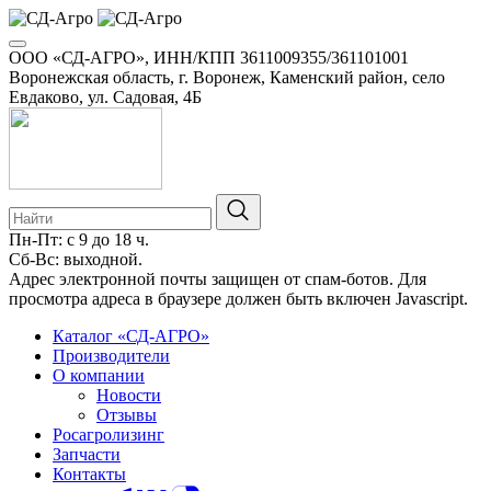
ООО «СД-АГРО», ИНН/КПП 3611009355/361101001
Воронежская область, г. Воронеж, Каменский район, село
Евдаково, ул. Садовая, 4Б
Пн-Пт: с 9 до 18 ч.
Сб-Вс: выходной.
Адрес электронной почты защищен от спам-ботов. Для
просмотра адреса в браузере должен быть включен Javascript.
Каталог «СД-АГРО»
Производители
О компании
Новости
Отзывы
Росагролизинг
Запчасти
Контакты