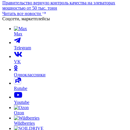
Правительство вернуло контроль качества на элеваторах
мощностью от 50 тыс. тонн
Читать все новости
Соцсети, маркетплейсы
Max
Telegram
VK
Одноклассники
Rutube
Youtube
Ozon
Wildberries