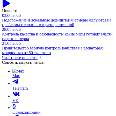
Новости
03.06.2026
Подорожание и локальные дефициты: Фермеры жалуются на
проблемы с топливом в разгар посевной
28.05.2026
Контроль качества и безопасность: какие меры готовят власти
на рынке зерна
21.05.2026
Правительство вернуло контроль качества на элеваторах
мощностью от 50 тыс. тонн
Читать все новости
Соцсети, маркетплейсы
Max
Telegram
VK