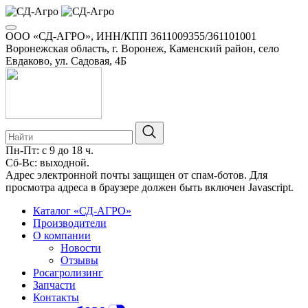
ООО «СД-АГРО», ИНН/КПП 3611009355/361101001
Воронежская область, г. Воронеж, Каменский район, село
Евдаково, ул. Садовая, 4Б
Пн-Пт: с 9 до 18 ч.
Сб-Вс: выходной.
8-800-100-34-01
Адрес электронной почты защищен от спам-ботов. Для
просмотра адреса в браузере должен быть включен Javascript.
Каталог «СД-АГРО»
Производители
О компании
Новости
Отзывы
Росагролизинг
Запчасти