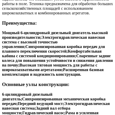
задние колеса, что повышает устойчивость и эффективность
работы в поле. Техника предназначена для обработки больших
сельскохозяйственных площадей с использованием
широкозахватных и комбинированных агрегатов.
Преимущества:
Мощный 6-цилиндровый дизельный двигатель высокой
производительности;Электрогидравлическая навесная
система с высокой точностью
управления;Синхронизированная коробка передач для
плавного переключения скоростей;Комфортабельная
кабина с системой кондиционирования;Спаренные задние
колеса для повышения устойчивости и снижения давления
на почву;Высокая тяговая мощность для работы с
широкозахватными агрегатами;Расширенная базовая
комплектация и надежность конструкции.
Основные узлы конструкции:
6-цилиндровый дизельный
двигатель;Синхронизированная механическая коробка
передач;Передний ведущий мост;Электрогидравлическая
навесная система;Задний вал отбора