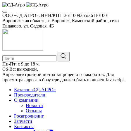
ООО «СД-АГРО», ИНН/КПП 3611009355/361101001
Воронежская область, г. Воронеж, Каменский район, село
Евдаково, ул. Садовая, 4Б
Пн-Пт: с 9 до 18 ч.
Сб-Вс: выходной.
8-800-100-34-01
Адрес электронной почты защищен от спам-ботов. Для
просмотра адреса в браузере должен быть включен Javascript.
Каталог «СД-АГРО»
Производители
О компании
Новости
Отзывы
Росагролизинг
Запчасти