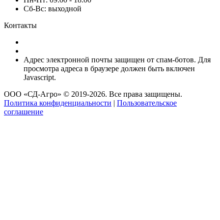
Пн-Пт: 09:00 - 18:00
Сб-Вс: выходной
Контакты
8 (920) 222-66-53
8 (920) 417-17-34
Адрес электронной почты защищен от спам-ботов. Для
просмотра адреса в браузере должен быть включен
Javascript.
ООО «СД-Агро» © 2019-2026. Все права защищены.
Политика конфиденциальности
|
Пользовательское
соглашение