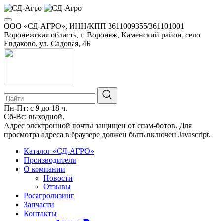
ООО «СД-АГРО», ИНН/КПП 3611009355/361101001
Воронежская область, г. Воронеж, Каменский район, село
Евдаково, ул. Садовая, 4Б
Пн-Пт: с 9 до 18 ч.
Сб-Вс: выходной.
Адрес электронной почты защищен от спам-ботов. Для
просмотра адреса в браузере должен быть включен Javascript.
Каталог «СД-АГРО»
Производители
О компании
Новости
Отзывы
Росагролизинг
Запчасти
Контакты