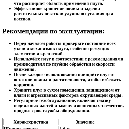
что расширяет область применения плуга.
Эффективное крошение почвы и заделка
растительных остатков улучшают условия для
посевов.
Рекомендации по эксплуатации:
Перед началом работы проверьте состояние всех
узлов и механизмов плуга, особенно режущих
элементов и креплений.
Используйте плуг в соответствии с рекомендациями
производителя по глубине обработки и скорости
движения.
После каждого использования очищайте плуг от
остатков почвы и растительности, чтобы избежать
коррозии.
Храните плуг в сухом помещении, защищенном от
влаги и агрессивных факторов окружающей среды.
Регулярное техобслуживание, включая смазку
подвижных частей и замену изношенных элементов,
продлит срок службы оборудования.
Характеристика
Значение
Ширина захвата
1,6 м