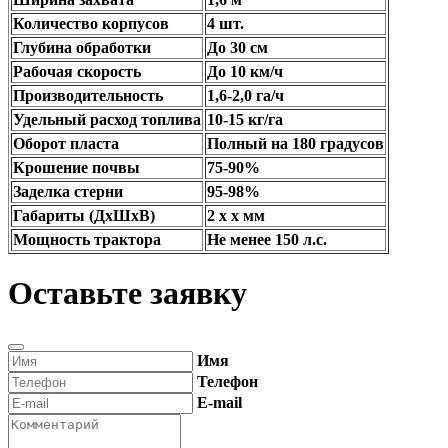
Количество корпусов
4 шт.
Глубина обработки
До 30 см
Рабочая скорость
До 10 км/ч
Производительность
1,6-2,0 га/ч
Удельный расход топлива
10-15 кг/га
Оборот пласта
Полный на 180 градусов
Крошение почвы
75-90%
Заделка стерни
95-98%
Габариты (ДхШхВ)
2 x x мм
Мощность трактора
Не менее 150 л.с.
Оставьте заявку
Имя
Телефон
E-mail