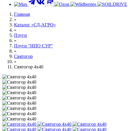
Главная
»
Каталог «СД-АГРО»
»
Плуги
»
Плуги "НПО СУР"
»
Святогор
»
Святогор 4х40