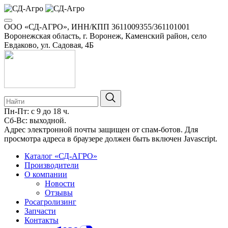
ООО «СД-АГРО», ИНН/КПП 3611009355/361101001
Воронежская область, г. Воронеж, Каменский район, село
Евдаково, ул. Садовая, 4Б
Пн-Пт: с 9 до 18 ч.
Сб-Вс: выходной.
8-800-100-34-01
Адрес электронной почты защищен от спам-ботов. Для
просмотра адреса в браузере должен быть включен Javascript.
Каталог «СД-АГРО»
Производители
О компании
Новости
Отзывы
Росагролизинг
Запчасти