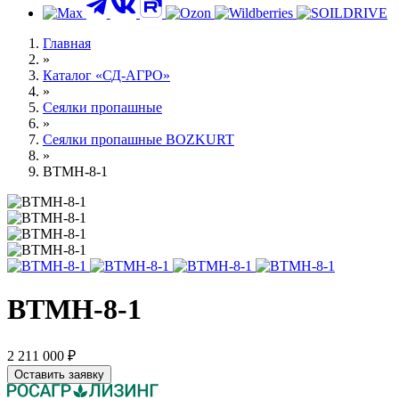
Контакты
Главная
»
Каталог «СД-АГРО»
»
Сеялки пропашные
»
Сеялки пропашные BOZKURT
»
ВТМН-8-1
ВТМН-8-1
2 211 000 ₽
Оставить заявку