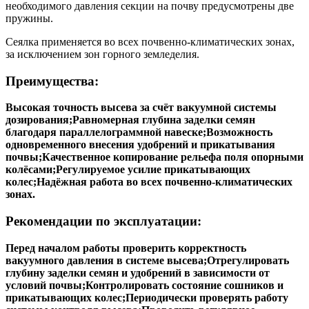
анкерный или двухдисковый сошник. Для создания
необходимого давления секции на почву предусмотрены две
пружины.
Сеялка применяется во всех почвенно-климатических зонах,
за исключением зон горного земледелия.
Преимущества:
Высокая точность высева за счёт вакуумной системы
дозирования;Равномерная глубина заделки семян
благодаря параллелограммной навеске;Возможность
одновременного внесения удобрений и прикатывания
почвы;Качественное копирование рельефа поля опорными
колёсами;Регулируемое усилие прикатывающих
колес;Надёжная работа во всех почвенно-климатических
зонах.
Рекомендации по эксплуатации:
Перед началом работы проверить корректность
вакуумного давления в системе высева;Отрегулировать
глубину заделки семян и удобрений в зависимости от
условий почвы;Контролировать состояние сошников и