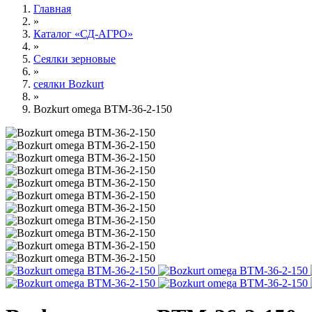
Главная
»
Каталог «СД-АГРО»
»
Сеялки зерновые
»
сеялки Bozkurt
»
Bozkurt omega ВТМ-36-2-150