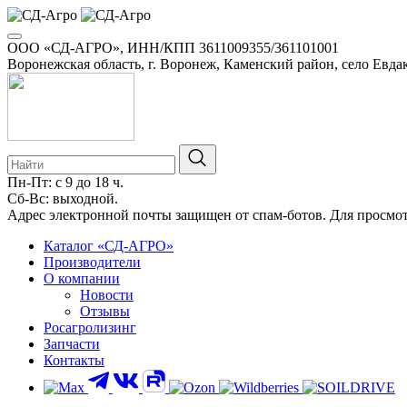
ООО «СД-АГРО», ИНН/КПП 3611009355/361101001
Воронежская область, г. Воронеж, Каменский район, село Евдак
Пн-Пт: с 9 до 18 ч.
Сб-Вс: выходной.
8-800-100-34-01
Адрес электронной почты защищен от спам-ботов. Для просмотра
Каталог «СД-АГРО»
Производители
О компании
Новости
Отзывы
Росагролизинг
Запчасти
Контакты