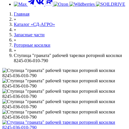
Главная
»
Каталог «СД-АГРО»
»
Запасные части
»
Роторные косилки
»
Ступица "граната" рабочей тарелки роторной косилки
8245-036-010-790