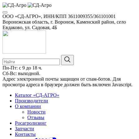
ООО «СД-АГРО», ИНН/КПП 3611009355/361101001
Воронежская область, г. Воронеж, Каменский район, село
Евдаково, ул. Садовая, 4Б
Пн-Пт: с 9 до 18 ч.
Сб-Вс: выходной.
Адрес электронной почты защищен от спам-ботов. Для
просмотра адреса в браузере должен быть включен Javascript.
Каталог «СД-АГРО»
Производители
О компании
Новости
Отзывы
Росагролизинг
Запчасти
Контакты