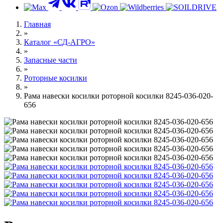
Главная
»
Каталог «СД-АГРО»
»
Запасные части
»
Роторные косилки
»
Рама навески косилки роторной косилки 8245-036-020-
656