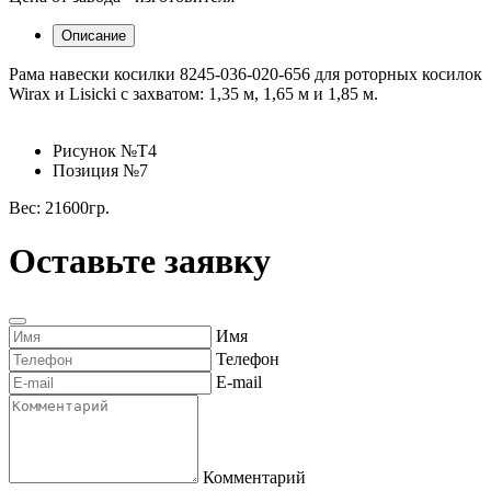
Описание
Рама навески косилки 8245-036-020-656 для роторных косилок
Wirax и Lisicki с захватом: 1,35 м, 1,65 м и 1,85 м.
Рисунок №Т4
Позиция №7
Вес: 21600гр.
Оставьте заявку
Имя
Телефон
E-mail
Комментарий