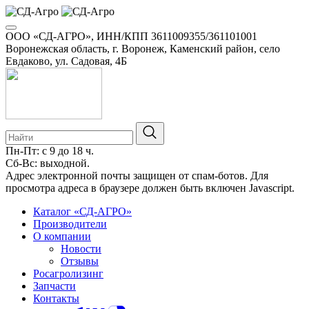
ООО «СД-АГРО», ИНН/КПП 3611009355/361101001
Воронежская область, г. Воронеж, Каменский район, село
Евдаково, ул. Садовая, 4Б
Пн-Пт: с 9 до 18 ч.
Сб-Вс: выходной.
Адрес электронной почты защищен от спам-ботов. Для
просмотра адреса в браузере должен быть включен Javascript.
Каталог «СД-АГРО»
Производители
О компании
Новости
Отзывы
Росагролизинг
Запчасти
Контакты