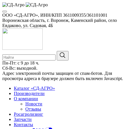
ООО «СД-АГРО», ИНН/КПП 3611009355/361101001
Воронежская область, г. Воронеж, Каменский район, село
Евдаково, ул. Садовая, 4Б
Пн-Пт: с 9 до 18 ч.
Сб-Вс: выходной.
Адрес электронной почты защищен от спам-ботов. Для
просмотра адреса в браузере должен быть включен Javascript.
Каталог «СД-АГРО»
Производители
О компании
Новости
Отзывы
Росагролизинг
Запчасти
Контакты