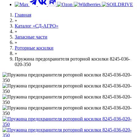
Главная
»
Каталог «СД-АГРО»
»
Запасные части
»
Роторные косилки
»
Пружина предохранителя роторной косилки 8245-036-
020-350