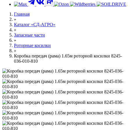
Контакты
Главная
»
Каталог «СД-АГРО»
»
Запасные части
»
Роторные косилки
»
Коробка передач (рама) 1.65м роторной косилки 8245-
036-010-810