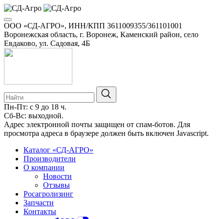
ООО «СД-АГРО», ИНН/КПП 3611009355/361101001
Воронежская область, г. Воронеж, Каменский район, село
Евдаково, ул. Садовая, 4Б
Пн-Пт: с 9 до 18 ч.
Сб-Вс: выходной.
8-800-100-34-01
Адрес электронной почты защищен от спам-ботов. Для
просмотра адреса в браузере должен быть включен Javascript.
Каталог «СД-АГРО»
Производители
О компании
Новости
Отзывы
Росагролизинг
Запчасти