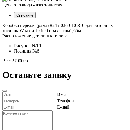
Цена от завода - изготовителя
Описание
Коробка передач (рама) 8245-036-010-810 для роторных
косилок Wirax и Lisicki с захватом1,65м
Расположение детали в каталоге:
Рисунок №Т1
Позиция №6
Вес: 27000гр.
Оставьте заявку
Имя
Телефон
E-mail