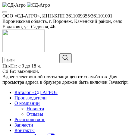
ООО «СД-АГРО», ИНН/КПП 3611009355/361101001
Воронежская область, г. Воронеж, Каменский район, село
Евдаково, ул. Садовая, 4Б
Пн-Пт: с 9 до 18 ч.
Сб-Вс: выходной.
8-800-100-34-01
Адрес электронной почты защищен от спам-ботов. Для
просмотра адреса в браузере должен быть включен Javascript.
Каталог «СД-АГРО»
Производители
О компании
Новости
Отзывы
Росагролизинг
Запчасти