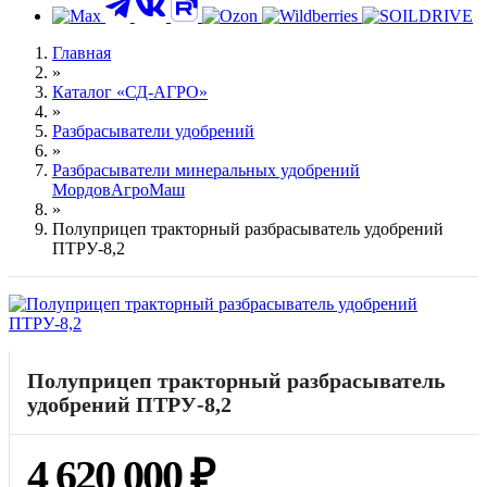
Контакты
Главная
»
Каталог «СД-АГРО»
»
Разбрасыватели удобрений
»
Разбрасыватели минеральных удобрений
МордовАгроМаш
»
Полуприцеп тракторный разбрасыватель удобрений
ПТРУ-8,2
Полуприцеп тракторный разбрасыватель
удобрений ПТРУ-8,2