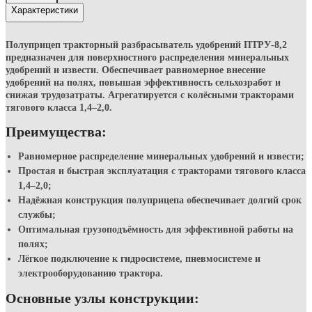
Описание
Характеристики
Полуприцеп тракторный разбрасыватель удобрений
ПТРУ-8,2
предназначен для поверхностного распределения минеральных
удобрений и извести. Обеспечивает равномерное внесение
удобрений на полях, повышая эффективность сельхозработ и
снижая трудозатраты. Агрегатируется с колёсными тракторами
тягового класса 1,4–2,0.
Преимущества:
Равномерное распределение минеральных удобрений и извести;
Простая и быстрая эксплуатация с тракторами тягового класса
1,4–2,0;
Надёжная конструкция полуприцепа обеспечивает долгий срок
службы;
Оптимальная грузоподъёмность для эффективной работы на
полях;
Лёгкое подключение к гидросистеме, пневмосистеме и
электрооборудованию трактора.
Основные узлы конструкции: