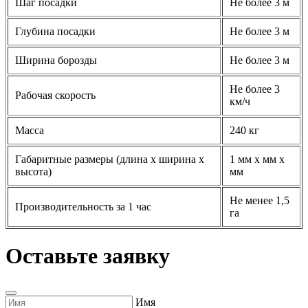
Шаг посадки
Не более 3 м
Глубина посадки
Не более 3 м
Ширина борозды
Не более 3 м
Рабочая скорость
Не более 3 км/ч
Масса
240 кг
Габаритные размеры (длина х
1800 мм х 2430 мм х
ширина х высота)
1370 мм
Производительность за 1 час
Не менее 1,5 га
Оставьте заявку
Имя
Телефон