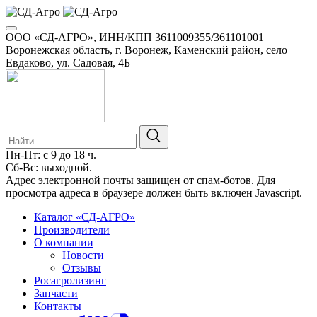
ООО «СД-АГРО», ИНН/КПП 3611009355/361101001
Воронежская область, г. Воронеж, Каменский район, село
Евдаково, ул. Садовая, 4Б
Пн-Пт: с 9 до 18 ч.
Сб-Вс: выходной.
8-800-100-34-01
Адрес электронной почты защищен от спам-ботов. Для
просмотра адреса в браузере должен быть включен Javascript.
Каталог «СД-АГРО»
Производители
О компании
Новости
Отзывы
Росагролизинг
Запчасти