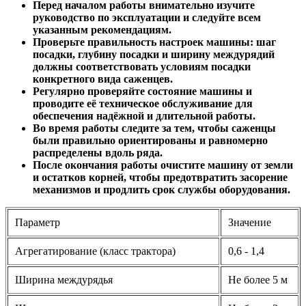
Перед началом работы внимательно изучите
руководство по эксплуатации и следуйте всем
указанным рекомендациям.
Проверьте правильность настроек машины: шаг
посадки, глубину посадки и ширину междурядий
должны соответствовать условиям посадки
конкретного вида саженцев.
Регулярно проверяйте состояние машины и
проводите её техническое обслуживание для
обеспечения надёжной и длительной работы.
Во время работы следите за тем, чтобы саженцы
были правильно ориентированы и равномерно
распределены вдоль ряда.
После окончания работы очистите машину от земли
и остатков корней, чтобы предотвратить засорение
механизмов и продлить срок службы оборудования.
Параметр
Значение
Агрегатирование (класс трактора)
0,6 - 1,4
Ширина междурядья
Не более 5 м