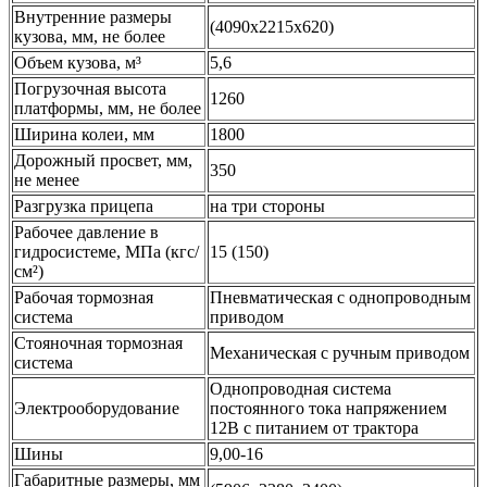
Внутренние размеры
(4090x2215x620)
кузова, мм, не более
Объем кузова, м³
5,6
Погрузочная высота
1260
платформы, мм, не более
Ширина колеи, мм
1800
Дорожный просвет, мм,
350
не менее
Разгрузка прицепа
на три стороны
Рабочее давление в
гидросистеме, МПа (кгс/
15 (150)
см²)
Рабочая тормозная
Пневматическая с однопроводным
система
приводом
Стояночная тормозная
Механическая с ручным приводом
система
Однопроводная система
Электрооборудование
постоянного тока напряжением
12В с питанием от трактора
Шины
9,00-16
Габаритные размеры, мм