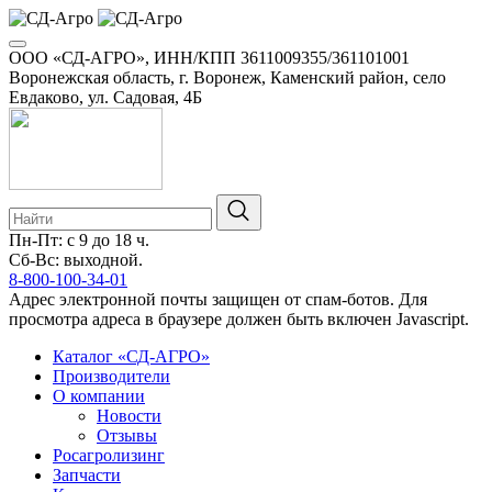
ООО «СД-АГРО», ИНН/КПП 3611009355/361101001
Воронежская область, г. Воронеж, Каменский район, село
Евдаково, ул. Садовая, 4Б
Пн-Пт: с 9 до 18 ч.
Сб-Вс: выходной.
8-800-100-34-01
Адрес электронной почты защищен от спам-ботов. Для
просмотра адреса в браузере должен быть включен Javascript.
Каталог «СД-АГРО»
Производители
О компании
Новости
Отзывы
Росагролизинг
Запчасти