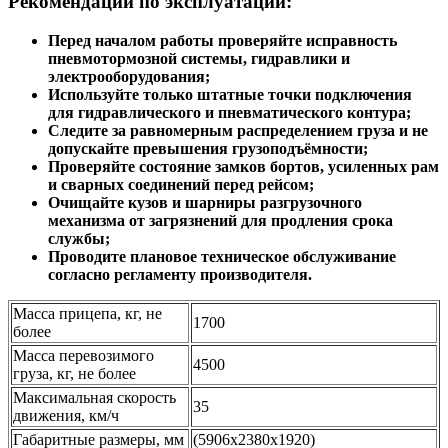
Рекомендации по эксплуатации:
Перед началом работы проверяйте исправность
пневмотормозной системы, гидравлики и
электрооборудования;
Используйте только штатные точки подключения
для гидравлического и пневматического контура;
Следите за равномерным распределением груза и не
допускайте превышения грузоподъёмности;
Проверяйте состояние замков бортов, усиленных рам
и сварных соединений перед рейсом;
Очищайте кузов и шарниры разгрузочного
механизма от загрязнений для продления срока
службы;
Проводите плановое техническое обслуживание
согласно регламенту производителя.
Масса прицепа, кг, не
1700
более
Масса перевозимого
4500
груза, кг, не более
Максимальная скорость
35
движения, км/ч
Габаритные размеры, мм
(5906x2380x1920)