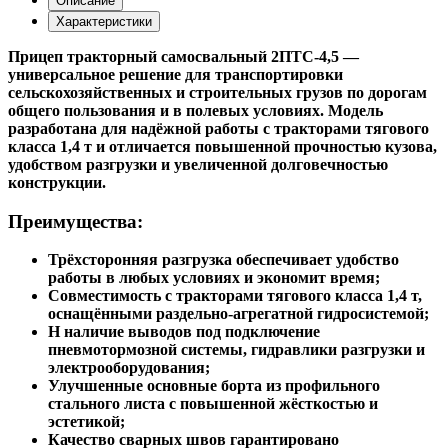
Описание
Характеристики
Прицеп тракторный самосвальный
2ПТС-4,5
—
универсальное решение для транспортировки
сельскохозяйственных и строительных грузов по дорогам
общего пользования и в полевых условиях. Модель
разработана для надёжной работы с тракторами тягового
класса 1,4 т и отличается повышенной прочностью кузова,
удобством разгрузки и увеличенной долговечностью
конструкции.
Преимущества:
Трёхсторонняя разгрузка обеспечивает удобство
работы в любых условиях и экономит время;
Совместимость с тракторами тягового класса 1,4 т,
оснащёнными раздельно-агрегатной гидросистемой;
Н наличие выводов под подключение
пневмотормозной системы, гидравлики разгрузки и
электрооборудования;
Улучшенные основные борта из профильного
стального листа с повышенной жёсткостью и
эстетикой;
Качество сварных швов гарантировано