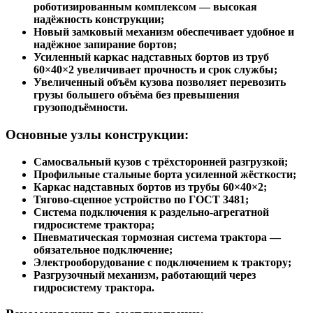
роботизированным комплексом — высокая
надёжность конструкции;
Новый замковый механизм обеспечивает удобное и
надёжное запирание бортов;
Усиленный каркас надставных бортов из труб
60×40×2 увеличивает прочность и срок службы;
Увеличенный объём кузова позволяет перевозить
грузы большего объёма без превышения
грузоподъёмности.
Основные узлы конструкции:
Самосвальный кузов с трёхсторонней разгрузкой;
Профильные стальные борта усиленной жёсткости;
Каркас надставных бортов из трубы 60×40×2;
Тягово-сцепное устройство по ГОСТ 3481;
Система подключения к раздельно-агрегатной
гидросистеме трактора;
Пневматическая тормозная система трактора —
обязательное подключение;
Электрооборудование с подключением к трактору;
Разгрузочный механизм, работающий через
гидросистему трактора.