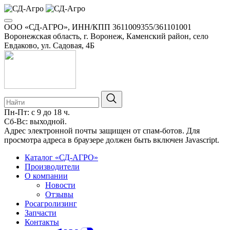
ООО «СД-АГРО», ИНН/КПП 3611009355/361101001
Воронежская область, г. Воронеж, Каменский район, село
Евдаково, ул. Садовая, 4Б
Пн-Пт: с 9 до 18 ч.
Сб-Вс: выходной.
8-800-100-34-01
Адрес электронной почты защищен от спам-ботов. Для
просмотра адреса в браузере должен быть включен Javascript.
Каталог «СД-АГРО»
Производители
О компании
Новости
Отзывы
Росагролизинг
Запчасти