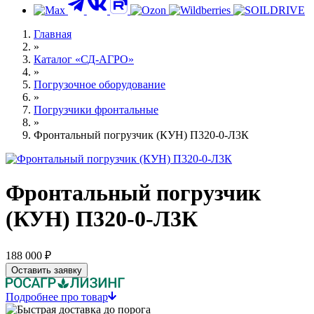
Контакты
Главная
»
Каталог «СД-АГРО»
»
Погрузочное оборудование
»
Погрузчики фронтальные
»
Фронтальный погрузчик (КУН) П320-0-Л3К
Фронтальный погрузчик
(КУН) П320-0-Л3К
188 000 ₽
Оставить заявку
Подробнее про товар