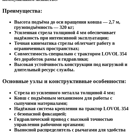
коммунальном хозяйстве.
Преимущества:
Высота подъёма до оси вращения ковша —
2,7 м
,
грузоподъёмность —
320 кг
;
Усиленная стрела толщиной
4 мм
обеспечивает
надёжность при интенсивной эксплуатации;
Точная кинематика стрелы облегчает работу в
ограниченных пространствах;
Совместимость специально с трактором
LOVOL 354
без доработок рамы и гидравлики;
Высокая устойчивость конструкции под нагрузкой и
длительный ресурс службы.
Основные узлы и конструктивные особенности:
Стрела из усиленного металла толщиной 4 мм;
Ковш с подъёмным механизмом для работы с
сыпучими материалами;
Надёжная система крепления на трактор
LOVOL 354
с безопасной фиксацией;
Гидравлический привод с высокой точностью
управления рабочими органами;