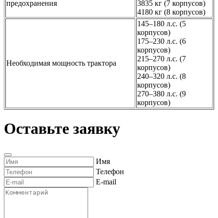
предохранения
3835 кг (7 корпусов)
4180 кг (8 корпусов)
145–180 л.с. (5
корпусов)
175–230 л.с. (6
корпусов)
215–270 л.с. (7
Необходимая мощность трактора
корпусов)
240–320 л.с. (8
корпусов)
270–380 л.с. (9
корпусов)
Оставьте заявку
Имя
Телефон
E-mail