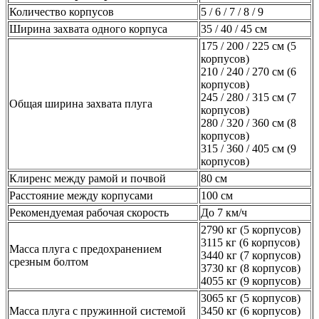
Количество корпусов
5 / 6 / 7 / 8 / 9
Ширина захвата одного корпуса
35 / 40 / 45 см
175 / 200 / 225 см (5
корпусов)
210 / 240 / 270 см (6
корпусов)
245 / 280 / 315 см (7
Общая ширина захвата плуга
корпусов)
280 / 320 / 360 см (8
корпусов)
315 / 360 / 405 см (9
корпусов)
Клиренс между рамой и почвой
80 см
Расстояние между корпусами
100 см
Рекомендуемая рабочая скорость
До 7 км/ч
2790 кг (5 корпусов)
3115 кг (6 корпусов)
Масса плуга с предохранением
3440 кг (7 корпусов)
срезным болтом
3730 кг (8 корпусов)
4055 кг (9 корпусов)
3065 кг (5 корпусов)
Масса плуга с пружинной системой
3450 кг (6 корпусов)