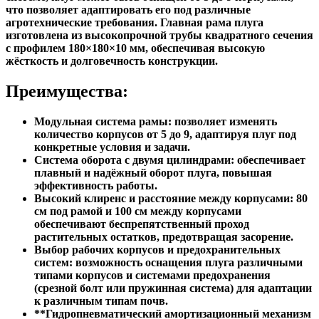
что позволяет адаптировать его под различные
агротехнические требования. Главная рама плуга
изготовлена из высокопрочной трубы квадратного сечения
с профилем 180×180×10 мм, обеспечивая высокую
жёсткость и долговечность конструкции.
Преимущества:
Модульная система рамы: позволяет изменять
количество корпусов от 5 до 9, адаптируя плуг под
конкретные условия и задачи.
Система оборота с двумя цилиндрами: обеспечивает
плавный и надёжный оборот плуга, повышая
эффективность работы.
Высокий клиренс и расстояние между корпусами: 80
см под рамой и 100 см между корпусами
обеспечивают беспрепятственный проход
растительных остатков, предотвращая засорение.
Выбор рабочих корпусов и предохранительных
систем: возможность оснащения плуга различными
типами корпусов и системами предохранения
(срезной болт или пружинная система) для адаптации
к различным типам почв.
**Гидропневматический амортизационный механизм