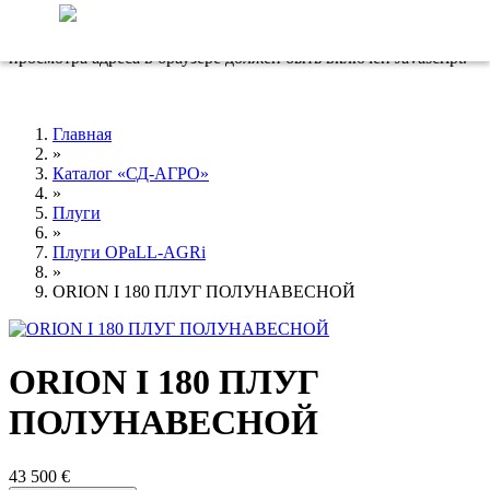
8-800-100-34-01
Адрес электронной почты защищен от спам-ботов. Для
просмотра адреса в браузере должен быть включен Javascript.
Главная
»
Каталог «СД-АГРО»
»
Плуги
»
Плуги OPaLL-AGRi
»
ORION I 180 ПЛУГ ПОЛУНАВЕСНОЙ
ORION I 180 ПЛУГ
ПОЛУНАВЕСНОЙ
43 500 €