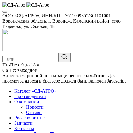
ООО «СД-АГРО», ИНН/КПП 3611009355/361101001
Воронежская область, г. Воронеж, Каменский район, село
Евдаково, ул. Садовая, 4Б
Пн-Пт: с 9 до 18 ч.
Сб-Вс: выходной.
Адрес электронной почты защищен от спам-ботов. Для
просмотра адреса в браузере должен быть включен Javascript.
Каталог «СД-АГРО»
Производители
О компании
Новости
Отзывы
Росагролизинг
Запчасти
Контакты