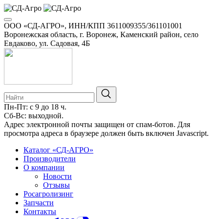
ООО «СД-АГРО», ИНН/КПП 3611009355/361101001
Воронежская область, г. Воронеж, Каменский район, село
Евдаково, ул. Садовая, 4Б
Пн-Пт: с 9 до 18 ч.
Сб-Вс: выходной.
Адрес электронной почты защищен от спам-ботов. Для
просмотра адреса в браузере должен быть включен Javascript.
Каталог «СД-АГРО»
Производители
О компании
Новости
Отзывы
Росагролизинг
Запчасти
Контакты