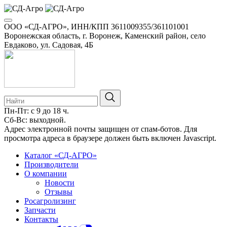
ООО «СД-АГРО», ИНН/КПП 3611009355/361101001
Воронежская область, г. Воронеж, Каменский район, село
Евдаково, ул. Садовая, 4Б
Пн-Пт: с 9 до 18 ч.
Сб-Вс: выходной.
Адрес электронной почты защищен от спам-ботов. Для
просмотра адреса в браузере должен быть включен Javascript.
Каталог «СД-АГРО»
Производители
О компании
Новости
Отзывы
Росагролизинг
Запчасти
Контакты