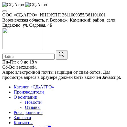
ООО «СД-АГРО», ИНН/КПП 3611009355/361101001
Воронежская область, г. Воронеж, Каменский район, село
Евдаково, ул. Садовая, 4Б
Пн-Пт: с 9 до 18 ч.
Сб-Вс: выходной.
8-800-100-34-01
Адрес электронной почты защищен от спам-ботов. Для
просмотра адреса в браузере должен быть включен Javascript.
Каталог «СД-АГРО»
Производители
О компании
Новости
Отзывы
Росагролизинг
Запчасти