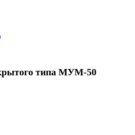
я
крытого типа МУМ-50