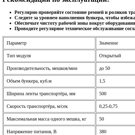
Рекомендации по эксплуатации:
Регулярно проверяйте состояние ремней и роликов тр
Следите за уровнем наполнения бункера, чтобы избежа
Обеспечьте чистоту рабочей зоны вокруг оборудован
Проводите регулярное техническое обслуживание согл
Параметр
Значение
Тип модуля
Открытый
Производительность, мешков/мин
до 50
Объем бункера, куб.м
1,5
Ширина ленты транспортёра, мм
500
Скорость транспортёра, м/сек
0,25-0,75
Максимальная масса одного мешка, кг
50