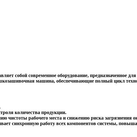
ляет собой современное оборудование, предназначенное для
ешкозашивочная машина, обеспечивающие полный цикл техно
.
нтроля количества продукции.
нию чистоты рабочего места и снижению риска загрязнения 
ивает синхронную работу всех компонентов системы, повыш