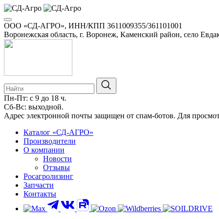
ООО «СД-АГРО», ИНН/КПП 3611009355/361101001
Воронежская область, г. Воронеж, Каменский район, село Евдак
Пн-Пт: с 9 до 18 ч.
Сб-Вс: выходной.
8-800-100-34-01
Адрес электронной почты защищен от спам-ботов. Для просмотра
Каталог «СД-АГРО»
Производители
О компании
Новости
Отзывы
Росагролизинг
Запчасти
Контакты