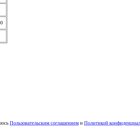
00
шаюсь
Пользовательским соглашением
и
Политикой конфиденциа