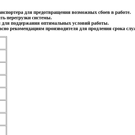
анспортера для предотвращения возможных сбоев в работе.
ть перегрузки системы.
ия для поддержания оптимальных условий работы.
асно рекомендациям производителя для продления срока слу