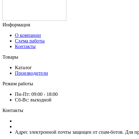
Информация
О компании
Схема работы
Контакты
Товары
Каталог
Производители
Режим работы
Пн-Пт: 09:00 - 18:00
Сб-Вс: выходной
Контакты
8 (920) 222-66-53
8 (920) 417-17-34
Адрес электронной почты защищен от спам-ботов. Для про