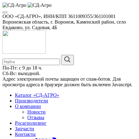
ООО «СД-АГРО», ИНН/КПП 3611009355/361101001
Воронежская область, г. Воронеж, Каменский район, село
Евдаково, ул. Садовая, 4Б
Пн-Пт: с 9 до 18 ч.
Сб-Вс: выходной.
Адрес электронной почты защищен от спам-ботов. Для
просмотра адреса в браузере должен быть включен Javascript.
Каталог «СД-АГРО»
Производители
О компании
Новости
Отзывы
Росагролизинг
Запчасти
Контакты