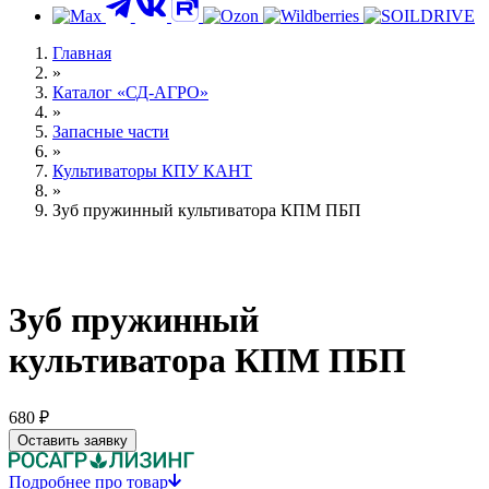
Главная
»
Каталог «СД-АГРО»
»
Запасные части
»
Культиваторы КПУ КАНТ
»
Зуб пружинный культиватора КПМ ПБП
Зуб пружинный
культиватора КПМ ПБП
680 ₽
Оставить заявку
Подробнее про товар