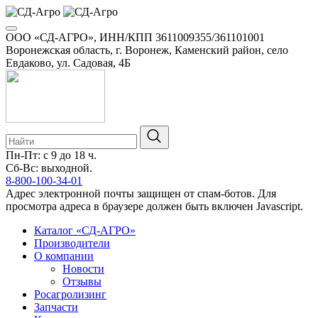
ООО «СД-АГРО», ИНН/КПП 3611009355/361101001
Воронежская область, г. Воронеж, Каменский район, село
Евдаково, ул. Садовая, 4Б
Пн-Пт: с 9 до 18 ч.
Сб-Вс: выходной.
8-800-100-34-01
Адрес электронной почты защищен от спам-ботов. Для
просмотра адреса в браузере должен быть включен Javascript.
Каталог «СД-АГРО»
Производители
О компании
Новости
Отзывы
Росагролизинг
Запчасти