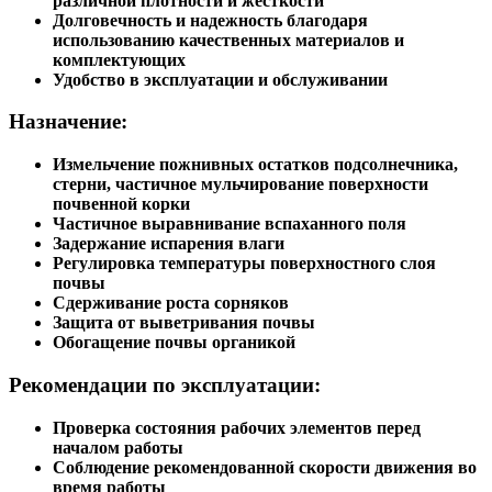
различной плотности и жесткости
Долговечность и надежность благодаря
использованию качественных материалов и
комплектующих
Удобство в эксплуатации и обслуживании
Назначение:
Измельчение пожнивных остатков подсолнечника,
стерни, частичное мульчирование поверхности
почвенной корки
Частичное выравнивание вспаханного поля
Задержание испарения влаги
Регулировка температуры поверхностного слоя
почвы
Сдерживание роста сорняков
Защита от выветривания почвы
Обогащение почвы органикой
Рекомендации по эксплуатации:
Проверка состояния рабочих элементов перед
началом работы
Соблюдение рекомендованной скорости движения во
время работы