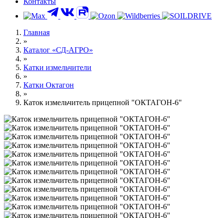
Контакты
Главная
»
Каталог «СД-АГРО»
»
Катки измельчители
»
Катки Октагон
»
Каток измельчитель прицепной "ОКТАГОН-6"