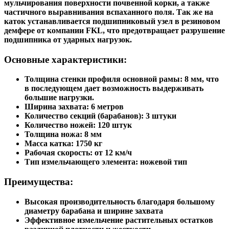
мульчирования поверхности почвенной корки, а также
частичного выравнивания вспаханного поля. Так же на
каток устанавливается подшипниковый узел в резиновом
демфере от компании FKL, что предотвращает разрушение
подшипника от ударных нагрузок.
Основные характеристики:
Толщина стенки профиля основной рамы: 8 мм, что
в последующем дает возможность выдерживать
большие нагрузки.
Ширина захвата: 6 метров
Количество секций (барабанов): 3 штуки
Количество ножей: 120 штук
Толщина ножа: 8 мм
Масса катка: 1750 кг
Рабочая скорость: от 12 км/ч
Тип измельчающего элемента: ножевой тип
Преимущества:
Высокая производительность благодаря большому
диаметру барабана и ширине захвата
Эффективное измельчение растительных остатков