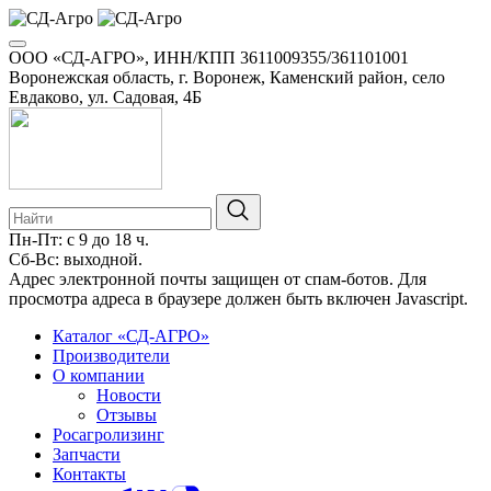
ООО «СД-АГРО», ИНН/КПП 3611009355/361101001
Воронежская область, г. Воронеж, Каменский район, село
Евдаково, ул. Садовая, 4Б
Пн-Пт: с 9 до 18 ч.
Сб-Вс: выходной.
Адрес электронной почты защищен от спам-ботов. Для
просмотра адреса в браузере должен быть включен Javascript.
Каталог «СД-АГРО»
Производители
О компании
Новости
Отзывы
Росагролизинг
Запчасти
Контакты