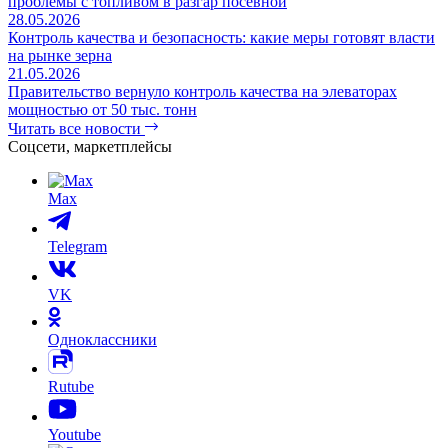
Подорожание и локальные дефициты: Фермеры жалуются на
проблемы с топливом в разгар посевной
28.05.2026
Контроль качества и безопасность: какие меры готовят власти
на рынке зерна
21.05.2026
Правительство вернуло контроль качества на элеваторах
мощностью от 50 тыс. тонн
Читать все новости
Соцсети, маркетплейсы
Max
Telegram
VK
Одноклассники
Rutube