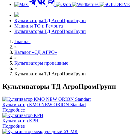
Контакты
Культиваторы ТД АгроПромГрупп
Машины ТО и Ремонта
Культиваторы ТД АгроПромГрупп
Главная
»
Каталог «СД-АГРО»
»
Культиваторы пропашные
»
Культиваторы ТД АгроПромГрупп
Культиваторы ТД АгроПромГрупп
Культиватор КМО NEW ORION Standart
Подробнее
Культиватор КРН
Подробнее