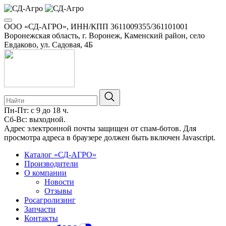
ООО «СД-АГРО», ИНН/КПП 3611009355/361101001
Воронежская область, г. Воронеж, Каменский район, село
Евдаково, ул. Садовая, 4Б
Пн-Пт: с 9 до 18 ч.
Сб-Вс: выходной.
8-800-100-34-01
Адрес электронной почты защищен от спам-ботов. Для
просмотра адреса в браузере должен быть включен Javascript.
Каталог «СД-АГРО»
Производители
О компании
Новости
Отзывы
Росагролизинг
Запчасти