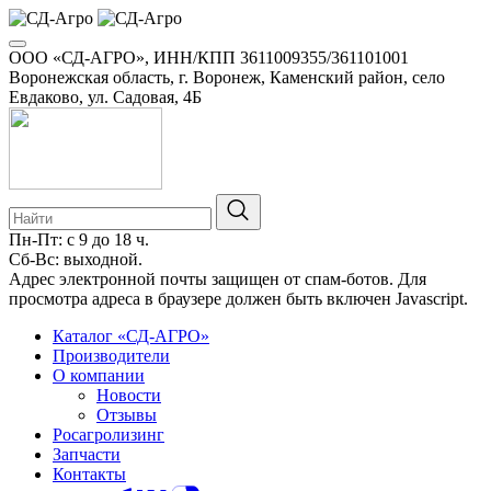
ООО «СД-АГРО», ИНН/КПП 3611009355/361101001
Воронежская область, г. Воронеж, Каменский район, село
Евдаково, ул. Садовая, 4Б
Пн-Пт: с 9 до 18 ч.
Сб-Вс: выходной.
Адрес электронной почты защищен от спам-ботов. Для
просмотра адреса в браузере должен быть включен Javascript.
Каталог «СД-АГРО»
Производители
О компании
Новости
Отзывы
Росагролизинг
Запчасти
Контакты