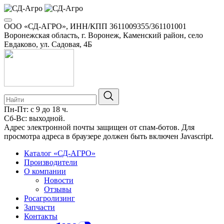
ООО «СД-АГРО», ИНН/КПП 3611009355/361101001
Воронежская область, г. Воронеж, Каменский район, село
Евдаково, ул. Садовая, 4Б
Пн-Пт: с 9 до 18 ч.
Сб-Вс: выходной.
8-800-100-34-01
Адрес электронной почты защищен от спам-ботов. Для
просмотра адреса в браузере должен быть включен Javascript.
Каталог «СД-АГРО»
Производители
О компании
Новости
Отзывы
Росагролизинг
Запчасти