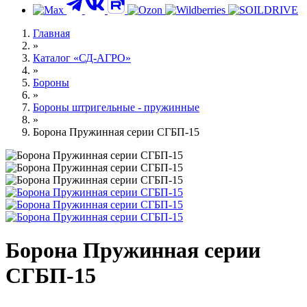
Контакты
Главная
»
Каталог «СД-АГРО»
»
Бороны
»
Бороны штригельные - пружинные
»
Борона Пружинная серии СГБП-15
Борона Пружинная серии
СГБП-15