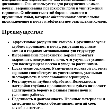
поверхностной обработки почвы после вспашки или
дискования. Она используется для разрушения комков
почвы, выравнивания поверхности поля и уничтожения
сорняков. Особенностью этой бороны являются
пружинные зубья, которые обеспечивают оптимальное
проникновение в почву и эффективное разрушение комьев.
Преимущества:
Эффективное разрушение комков. Пружинные зубья
глубоко проникают в почву, разрушая крупные
комки и создавая мелкокомковатую структуру.
Выравнивание поверхности. Борона помогает
выровнять поверхность поля, что улучшает условия
для последующего посева и ухода за растениями.
Подавление сорняков. Разрушение корневой системы
сорняков способствует их уничтожению, уменьшая
необходимость в использовании гербицидов.
Регулируемая глубина обработки. Возможность
настройки глубины проникновения зубьев позволяет
адаптировать борону к разным типам почв и
условиям работы.
Надежность и долговечность. Прочные материалы и
качественная сборка обеспечивают долгий срок