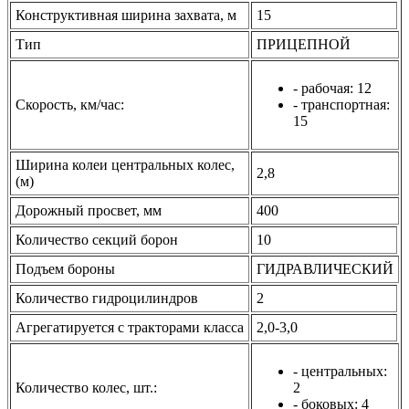
Конструктивная ширина захвата, м
15
Тип
ПРИЦЕПНОЙ
- рабочая: 12
Скорость, км/час:
- транспортная:
15
Ширина колеи центральных колес,
2,8
(м)
Дорожный просвет, мм
400
Количество секций борон
10
Подъем бороны
ГИДРАВЛИЧЕСКИЙ
Количество гидроцилиндров
2
Агрегатируется с тракторами класса
2,0-3,0
- центральных:
Количество колес, шт.:
2