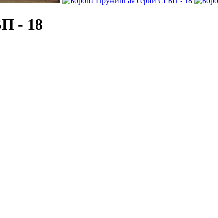
П - 18