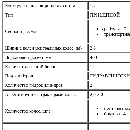
Конструктивная ширина захвата, м
18
Тип
ПРИЦЕПНОЙ
- рабочая: 12
Скорость, км/час:
- транспортная
Ширина колеи центральных колес, (м)
2,8
Дорожный просвет, мм
400
Количество секций борон
12
Подъем бороны
ГИДРАВЛИЧЕСК
Количество гидроцилиндров
2
Агрегатируется с тракторами класса
2,0-3,0
- центральных
Количество колес, шт.:
- боковых: 4