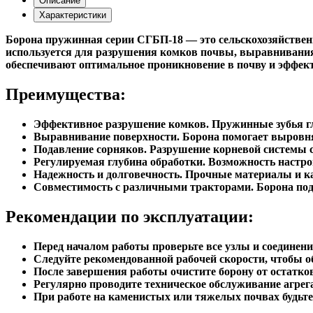
Описание
Характеристики
Борона пружинная серии СГБП-18 — это сельскохозяйствен
используется для разрушения комков почвы, выравнивания
обеспечивают оптимальное проникновение в почву и эффек
Преимущества:
Эффективное разрушение комков. Пружинные зубья гл
Выравнивание поверхности. Борона помогает выровнят
Подавление сорняков. Разрушение корневой системы с
Регулируемая глубина обработки. Возможность настро
Надежность и долговечность. Прочные материалы и ка
Совместимость с различными тракторами. Борона под
Рекомендации по эксплуатации:
Перед началом работы проверьте все узлы и соединени
Следуйте рекомендованной рабочей скорости, чтобы о
После завершения работы очистите борону от остатко
Регулярно проводите техническое обслуживание агрег
При работе на каменистых или тяжелых почвах будьте