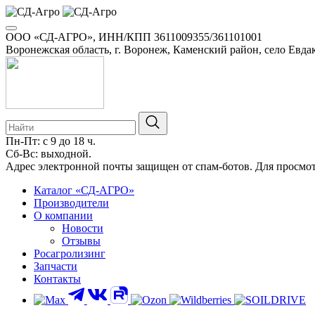
ООО «СД-АГРО», ИНН/КПП 3611009355/361101001
Воронежская область, г. Воронеж, Каменский район, село Евдак
Пн-Пт: с 9 до 18 ч.
Сб-Вс: выходной.
8-800-100-34-01
Адрес электронной почты защищен от спам-ботов. Для просмотра
Каталог «СД-АГРО»
Производители
О компании
Новости
Отзывы
Росагролизинг
Запчасти
Контакты