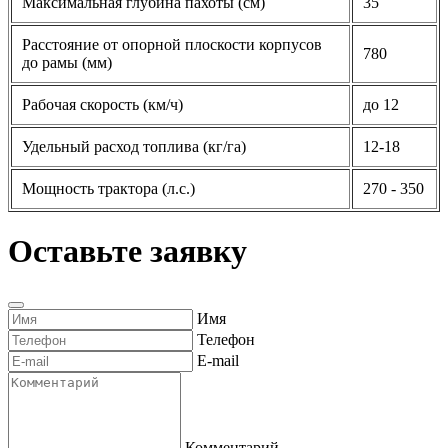
Максимальная глубина пахоты (см)
35
Расстояние от опорной плоскости корпусов
780
до рамы (мм)
Рабочая скорость (км/ч)
до 12
Удельный расход топлива (кг/га)
12-18
Мощность трактора (л.с.)
270 - 350
Оставьте заявку
Имя
Телефон
E-mail