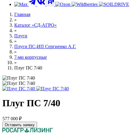
Контакты
Главная
»
Каталог «СД-АГРО»
»
Плуги
»
Плуги ПС-ИП Сергиенко А.Г.
»
7-ми корпусные
»
Плуг ПС 7/40
Плуг ПС 7/40
577 000 ₽
Оставить заявку