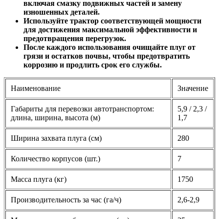
Регулярно проводите техническое обслуживание,
включая смазку подвижных частей и замену
изношенных деталей.
Используйте трактор соответствующей мощности
для достижения максимальной эффективности и
предотвращения перегрузок.
После каждого использования очищайте плуг от
грязи и остатков почвы, чтобы предотвратить
коррозию и продлить срок его службы.
Наименование
Значение
Габариты для перевозки автотранспортом:
5,9 / 2,3 /
длина, ширина, высота (м)
1,7
Ширина захвата плуга (см)
280
Количество корпусов (шт.)
7
Масса плуга (кг)
1750
Производительность за час (га/ч)
2,6-2,9