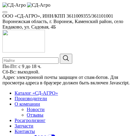
ООО «СД-АГРО», ИНН/КПП 3611009355/361101001
Воронежская область, г. Воронеж, Каменский район, село
Евдаково, ул. Садовая, 4Б
Пн-Пт: с 9 до 18 ч.
Сб-Вс: выходной.
8-800-100-34-01
Адрес электронной почты защищен от спам-ботов. Для
просмотра адреса в браузере должен быть включен Javascript.
Каталог «СД-АГРО»
Производители
О компании
Новости
Отзывы
Росагролизинг
Запчасти